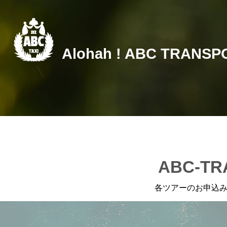
Alohah ! ABC TRANSP
ABC-T
各ツアーのお申込