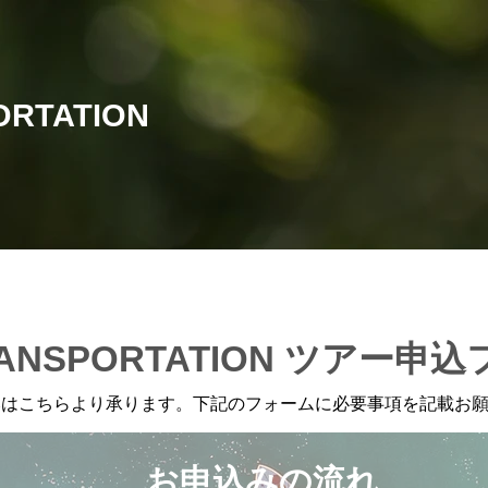
ORTATION
RANSPORTATION ツアー申
みはこちらより承ります。下記のフォームに必要事項を記載お
お申込みの流れ