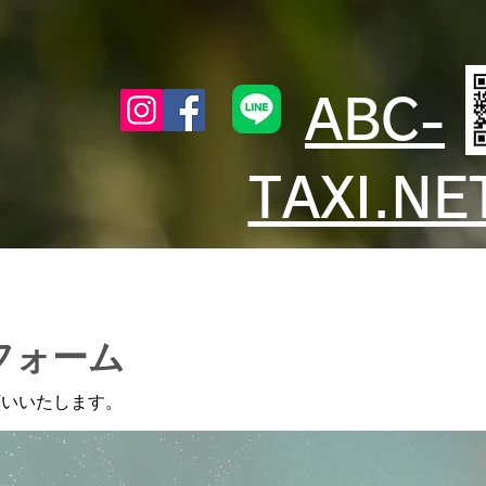
ABC-
TAXI.NE
込フォーム
願いいたします。