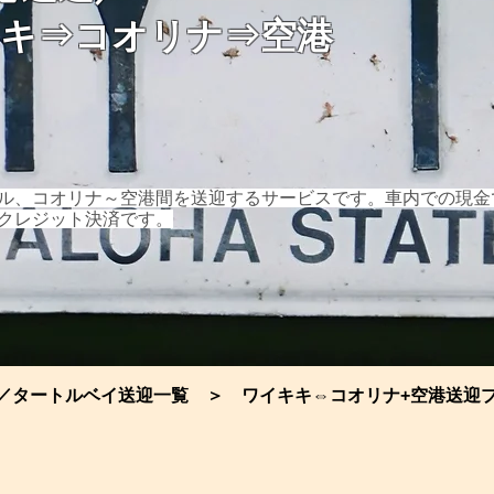
キキ⇒コオリナ⇒空港
テル、コオリナ～空港間を送迎するサービスです。車内での現金
クレジット決済です。
／タートルベイ送迎一覧
＞
ワイキキ⇔コオリナ+空港送迎