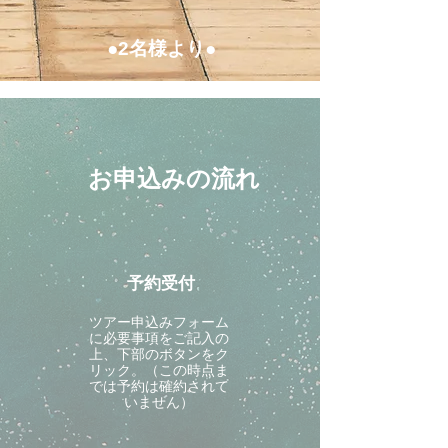
●2名様より●
お申込みの流れ
予約受付
ツアー申込みフォーム
に必要事項をご記入の
上、下部のボタンをク
リック。（この時点ま
では予約は確約されて
いません）