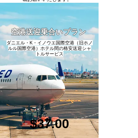
空港送迎乗合いプラン
ダニエル・K・イノウエ国際空港（旧ホノ
ルル国際空港）ホテル間の格安送迎シャ
トルサービス
$37.00