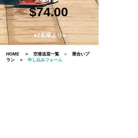
$74.00
●2名様より●
HOME
＞
空港送迎一覧
＞
乗合いプ
ラン
＞
申し込みフォーム