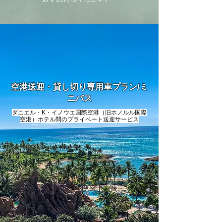
空港送迎・貸し切り専用車プラン/ミ
ニバス
ダニエル・K・イノウエ国際空港（旧ホノルル国際
空港）ホテル間のプライベート送迎サービス