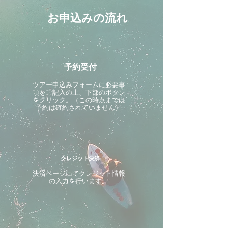
お申込みの流れ
予約受付
ツアー申込みフォームに必要事
項をご記入の上、下部のボタン
をクリック。（この時点までは
予約は確約されていません）
クレジット決済
決済ページにてクレジット情報
の入力を行います。