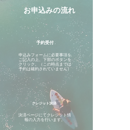
お申込みの流れ
予約受付
申込みフォームに必要事項を
ご記入の上、下部のボタンを
クリック。（この時点までは
予約は確約されていません）
クレジット決済
決済ページにてクレジット情
報の入力を行います。