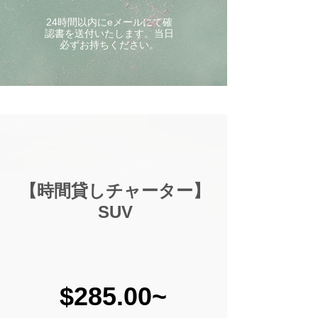
24時間以内にeメールにて確
認書を送付いたします。当日
必ずお持ちください。
【時間貸しチャーター】
SUV
$285.00~