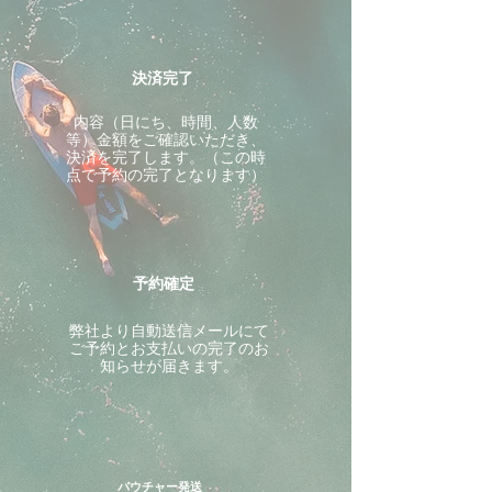
決済完了
内容（日にち、時間、人数
等）金額をご確認いただき、
決済を完了します。（この時
点で予約の完了となります）
予約確定
​弊社より自動送信メールにて
ご予約とお支払いの完了のお
知らせが届きます。
バウチャー発送