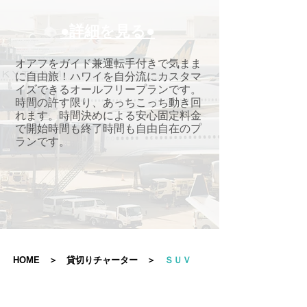
●詳細を見る●
​オアフをガイド兼運転手付きで気まま
に自由旅！ハワイを自分流にカスタマ
イズできるオールフリープランです。
時間の許す限り、あっちこっち動き回
れます。時間決めによる安心固定料金
で開始時間も終了時間も自由自在のプ
ランです。
HOME
＞
貸切りチャーター
＞
ＳＵＶ