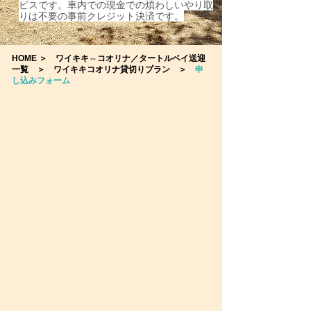
ビスです。車内での現金での煩わしいやり取
りは不要の事前クレジット決済です。
HOME
＞
ワイキキ⇔コオリナ／タートルベイ送迎
一覧
＞
ワイキキコオリナ貸切りプラン
＞
申
し込みフォーム