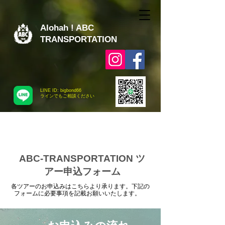
Alohah ! ABC
TRANSPORTATION
LINE ID: bigbond66
​ラインでもご相談ください
ABC-TRANSPORTATION ツ
アー申込フォーム
各ツアーのお申込みはこちらより承ります。下記の
フォームに必要事項を記載お願いいたします。