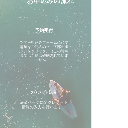
お申込みの流れ
予約受付
ツアー申込みフォームに必要
事項をご記入の上、下部のボ
タンをクリック。（この時点
までは予約は確約されていま
せん）
クレジット決済
決済ページにてクレジット
情報の入力を行います。