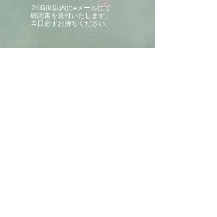
24時間以内にeメールにて
確認書を送付いたします。
当日必ずお持ちください。