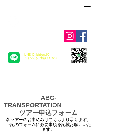
Alohah ! ABC
TRANSPORTATION
LINE ID: bigbond66
​ラインでもご相談ください
ABC-
TRANSPORTATION
ツアー申込フォーム
各ツアーのお申込みはこちらより承ります。
下記のフォームに必要事項を記載お願いいた
します。