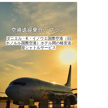
空港送迎乗合いプラン
ダニエル・K・イノウエ国際空港（旧
ホノルル国際空港）ホテル間の格安送
迎シャトルサービス