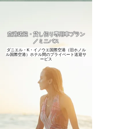
空港送迎・貸し切り専用車プラン
／ミニバス
ダニエル・K・イノウエ国際空港（旧ホノル
ル国際空港）ホテル間のプライベート送迎サ
ービス