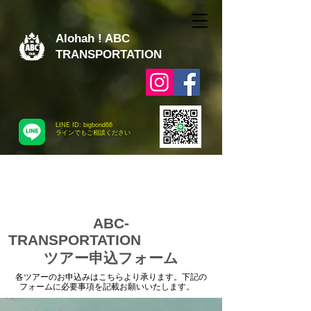
Alohah ! ABC
TRANSPORTATION
LINE ID: bigbond66
​ラインでもご相談ください
ABC-
TRANSPORTATION
ツアー申込フォーム
各ツアーのお申込みはこちらより承ります。下記の
フォームに必要事項を記載お願いいたします。