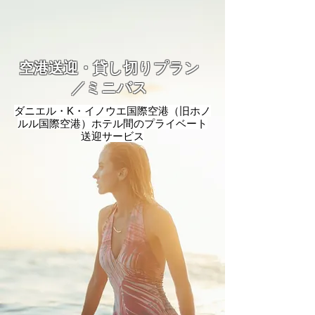
空港送迎・貸し切りプラン
／ミニバス
ダニエル・K・イノウエ国際空港（旧ホノ
ルル国際空港）ホテル間のプライベート
送迎サービス