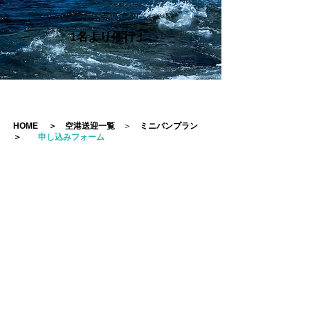
1名より催行！
HOME
＞
空港送迎一覧
＞
ミニバンプラン
＞
申し込みフォーム