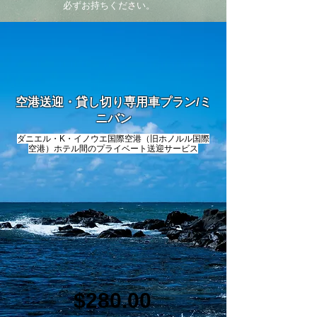
必ずお持ちください。
空港送迎・貸し切り専用車プラン/ミ
ニバン
ダニエル・K・イノウエ国際空港（旧ホノルル国際
空港）ホテル間のプライベート送迎サービス
$280.00