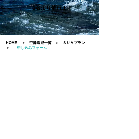
1名より催行！
HOME
＞
空港送迎一覧
＞
ＳＵＶプラン
＞
申し込みフォーム