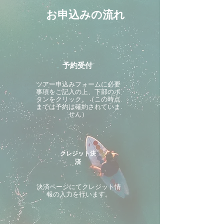
お申込みの流れ
予約受付
ツアー申込みフォームに必要
事項をご記入の上、下部のボ
タンをクリック。（この時点
までは予約は確約されていま
せん）
クレジット決
済
決済ページにてクレジット情
報の入力を行います。