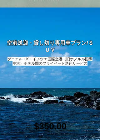
空港送迎・貸し切り専用車プラン/Ｓ
ＵＶ
ダニエル・K・イノウエ国際空港（旧ホノルル国際
空港）ホテル間のプライベート送迎サービス
$350.00