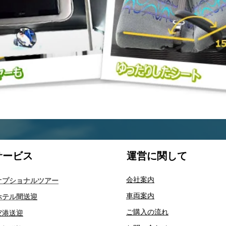
サービス​
運営に関して
会社案内
オプショナルツアー
車両案内
ホテル間送迎
ご購入の流れ
空港送迎