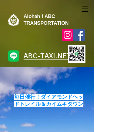
Alohah ! ABC
TRANSPORTATION
ABC-TAXI.NET
​毎日催行！ダイアモンドヘッ
ドトレイル＆カイムキタウン