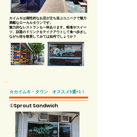
カイムキは個性的なお店が立ち並ぶユニークで魅力
満載なローカルタウンです。
魅力的なレストランも一杯あります。軽食やスイー
ツ、話題のドリンクをテイクアウトして食べ歩きし
ながら街を散策してみては如何でしょうか？
☆カイムキ・タウン オススメ5選+1！
①Sprout Sandwich