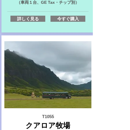
（車両１台、GE Tax・チップ別）
詳しく見る
今すぐ購入
T1055
クアロア牧場