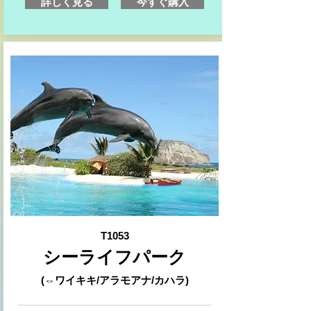
詳しく見る
今すぐ購入
T1053
シーライフパーク
(⇔ワイキキ/アラモアナ/カハラ)