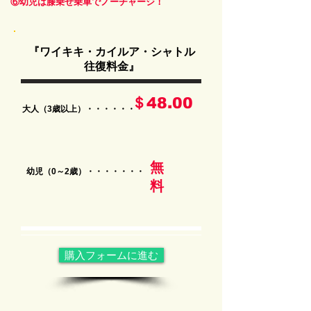
​⑥幼児は膝乗せ乗車でノーチャージ！
『ワイキキ・カイルア・シャトル
往復料金』
＄48.00
大人（3歳以上）・・・・・・
無
幼児（0～2歳）・・・・・・・
料
購入フォームに進む