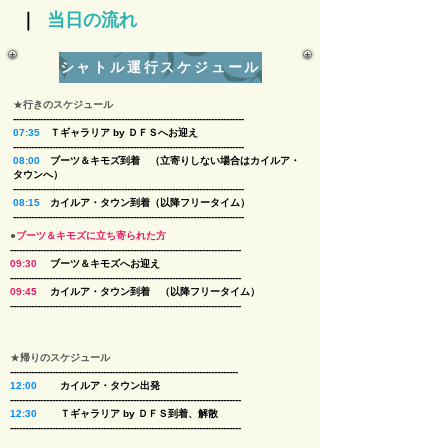
｜
当日の流れ
シャトル運行スケジュール
​★
行きのスケジュール
-----------------------------------------------------------------------------
07:35
Ｔギャラリア by ＤＦＳへお迎え
----------------------------------------------------------------------------- ​
08:00
ブーツ＆キモズ到着 （立寄りしない場合はカイルア・
タウンへ） ​
​-----------------------------------------------------------------------------
08:15
カイルア・タウン到着（以降フリータイム）
-----------------------------------------------------------------------------
​●
ブーツ＆キモズに立ち寄られた方
-----------------------------------------------------------------------------
09:30
ブーツ＆キモズへお迎え
----------------------------------------------------------------------------- ​
09:45
カイルア・タウン到着
（以降フリータイム） ​
​-----------------------------------------------------------------------------
​★
帰りのスケジュール
----------------------------------------------------------------------------
12:00
カイルア・タウン出発
----------------------------------------------------------------------------- ​
12:30
Ｔギャラリア by ＤＦＳ到着、解散
​
​-----------------------------------------------------------------------------