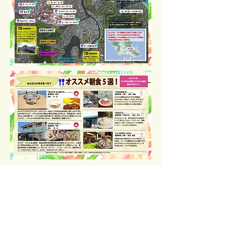
｜
ワイキキの集合・解散場所