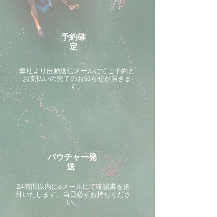
予約確
定
​弊社より自動送信メールにてご予約と
お支払いの完了のお知らせが届きま
す。
バウチャー発
送
24時間以内にeメールにて確認書を送
付いたします。当日必ずお持ちくださ
い。