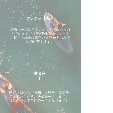
クレジット決済
決済ページにてクレジット情報の入力
を行います。（PAYPALアカウントを
お持ちの場合はIDとパスワードのみで
決済が行えます）
決済完
了
内容（日にち、時間、人数等）金額を
ご確認いただき、決済を完了します。
（この時点で予約の完了となります）