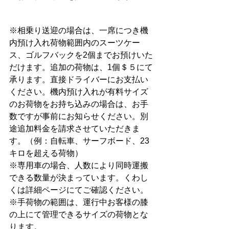
※相乗り送迎の場合は、一席につき機
内預け入れ荷物範囲内のスーツケー
ス、ゴルフバックを2個までお預けいた
だけます。追加の荷物は、1個＄５にて
承ります。直接ドライバーにお支払い
ください。機内預け入れが有料サイズ
のお荷物をお持ち込みの場合は、お手
数ですが事前にお知らせください。別
途追加料金を請求させていただきま
す。（例：自転車、サーフボード、23
キロを超える荷物）
※専用車の場合、人数により同時運搬
できる数量が決まっています。くわし
くは詳細ページにてご確認ください。
※手荷物の範囲は、運行中お客様の膝
の上にて管理できるサイズの荷物とな
ります。