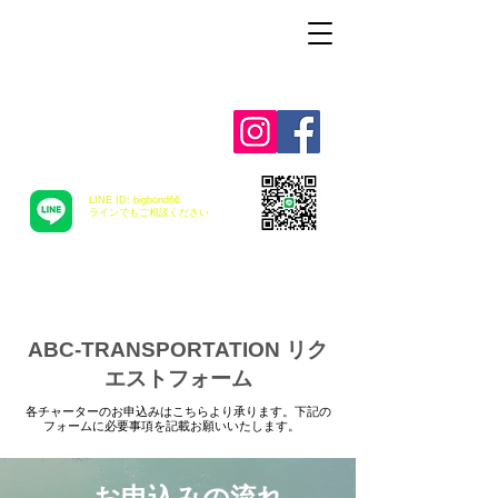
Alohah ! ABC
TRANSPORTATION
LINE ID: bigbond66
​ラインでもご相談ください
ABC-TRANSPORTATION リク
エストフォーム
各チャーターのお申込みはこちらより承ります。下記の
フォームに必要事項を記載お願いいたします。
お申込みの流れ