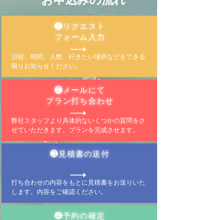
❶リクエスト
フォーム入力
日程、時間、人数、行きたい場所などをできる
限りお知らせください。
❷メールにて
プラン打ち合わせ
弊社スタッフより具体的ないくつかの質問をさ
せていただきます。プランを完成させます。
❸見積書の送付
打ち合わせの内容をもとに見積書をお送りいた
します。内容をご確認ください。
❹予約の確定