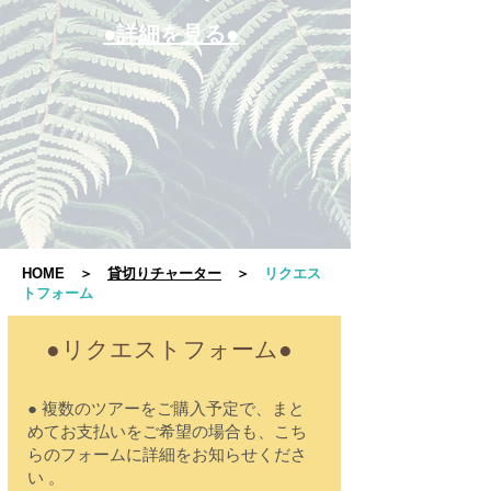
●詳細を見る●
HOME
＞
貸切りチャーター
＞
リクエス
トフォーム
●リクエストフォーム●
● 複数のツアーをご購入予定で、まと
めてお支払いをご希望の場合も、こち
らのフォームに詳細をお知らせくださ
い 。