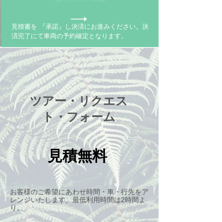
見積書を 『承諾』し決済にお進みください。決
済完了にて車両の予約確定となります。
ツアー・リクエス
ト・フォーム
見積無料
​お客様のご希望にあわせ時間・車・行先をア
レンジいたします。最低利用時間は2時間よ
り。