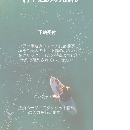
予約受付
ツアー申込みフォームに必要事
項をご記入の上、下部のボタン
をクリック。（この時点までは
予約は確約されていません）
クレジット決済
決済ページにてクレジット情報
の入力を行います。