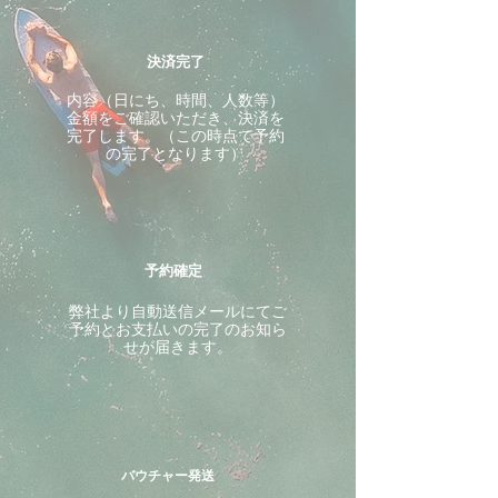
決済完了
内容（日にち、時間、人数等）
金額をご確認いただき、決済を
完了します。（この時点で予約
の完了となります）
予約確定
​弊社より自動送信メールにてご
予約とお支払いの完了のお知ら
せが届きます。
バウチャー発送