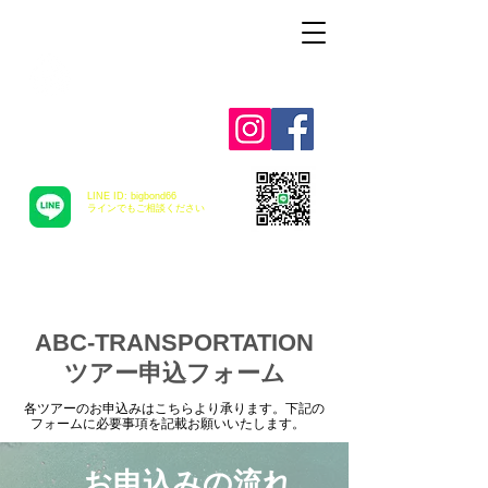
Alohah ! ABC
TRANSPORTATION
LINE ID: bigbond66
​ラインでもご相談ください
ABC-TRANSPORTATION
ツアー申込フォーム
各ツアーのお申込みはこちらより承ります。下記の
フォームに必要事項を記載お願いいたします。
お申込みの流れ