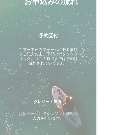
お申込みの流れ
予約受付
ツアー申込みフォームに必要事項
をご記入の上、下部のボタンをク
リック。（この時点までは予約は
確約されていません）
クレジット決済
決済ページにてクレジット情報の
入力を行います。