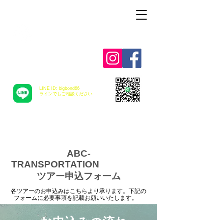
Alohah ! ABC
TRANSPORTATION
LINE ID: bigbond66
​ラインでもご相談ください
ABC-
TRANSPORTATION
ツアー申込フォーム
各ツアーのお申込みはこちらより承ります。下記の
フォームに必要事項を記載お願いいたします。