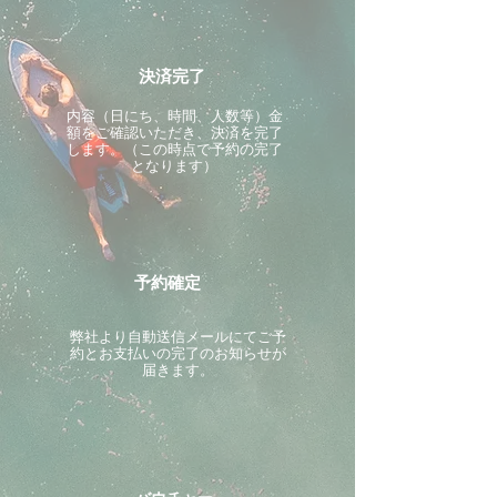
決済完了
内容（日にち、時間、人数等）金
額をご確認いただき、決済を完了
します。（この時点で予約の完了
となります）
予約確定
​弊社より自動送信メールにてご予
約とお支払いの完了のお知らせが
届きます。