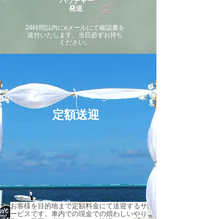
バウチャー
発送
24時間以内にeメールにて確認書を
送付いたします。当日必ずお持ち
ください。
定額送迎
​お客様を目的地まで定額料金にて送迎するサ
ービスです。車内での現金での煩わしいやり