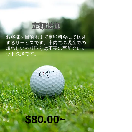
定額送迎
​お客様を目的地まで定額料金にて送迎
するサービスです。車内での現金での
煩わしいやり取りは不要の事前クレジ
ット決済です。
$80.00~