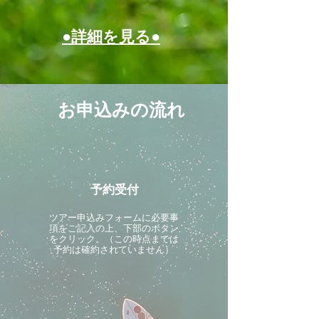
●詳細を見る●
お申込みの流れ
予約受付
ツアー申込みフォームに必要事
項をご記入の上、下部のボタン
をクリック。（この時点までは
予約は確約されていません）