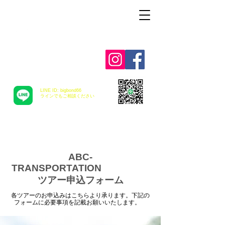
Alohah ! ABC
TRANSPORTATION
LINE ID: bigbond66
​ラインでもご相談ください
ABC-
TRANSPORTATION
ツアー申込フォーム
各ツアーのお申込みはこちらより承ります。下記の
フォームに必要事項を記載お願いいたします。