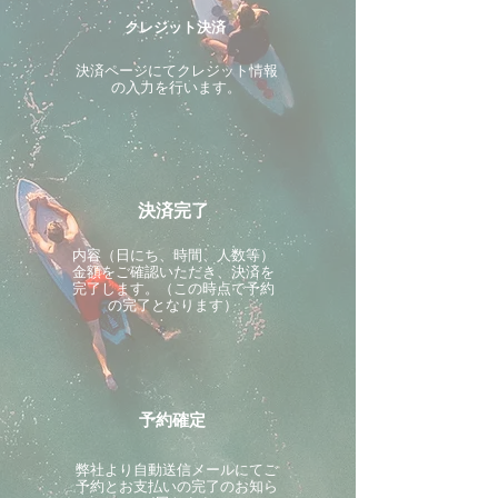
クレジット決済
決済ページにてクレジット情報
の入力を行います。
決済完了
内容（日にち、時間、人数等）
金額をご確認いただき、決済を
完了します。（この時点で予約
の完了となります）
予約確定
​弊社より自動送信メールにてご
予約とお支払いの完了のお知ら