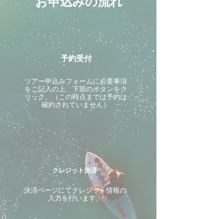
お申込みの流れ
予約受付
ツアー申込みフォームに必要事項
をご記入の上、下部のボタンをク
リック。（この時点までは予約は
確約されていません）
クレジット決済
決済ページにてクレジット情報の
入力を行います。