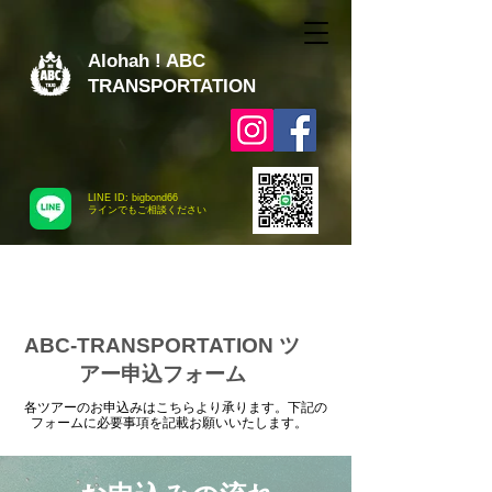
Alohah ! ABC
TRANSPORTATION
LINE ID: bigbond66
​ラインでもご相談ください
ABC-TRANSPORTATION ツ
アー申込フォーム
各ツアーのお申込みはこちらより承ります。下記の
フォームに必要事項を記載お願いいたします。