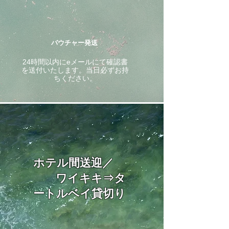
バウチャー発送
24時間以内にeメールにて確認書
を送付いたします。当日必ずお持
ちください。
ホテル間送迎／
ワイキキ⇒タ
ートルベイ貸切り