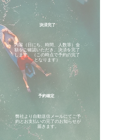
決済完了
内容（日にち、時間、人数等）金
額をご確認いただき、決済を完了
します。（この時点で予約の完了
となります）
予約確定
​弊社より自動送信メールにてご予
約とお支払いの完了のお知らせが
届きます。