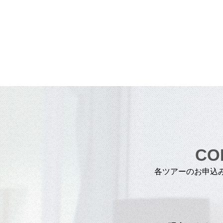
Alohah ! ABC TRANSP
CO
各ツアーのお申込