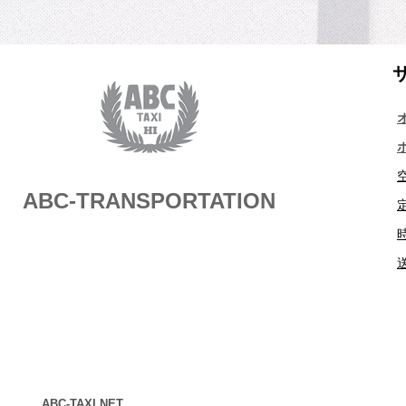
ABC-TRANSPORTATION
ABC-TAXI.NET