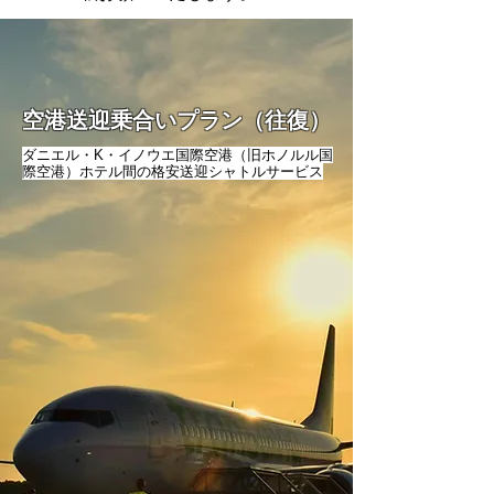
空港送迎乗合いプラン（往復）
ダニエル・K・イノウエ国際空港（旧ホノルル国
際空港）ホテル間の格安送迎シャトルサービス