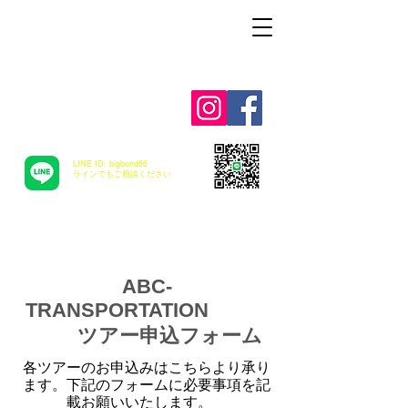
Alohah ! ABC
TRANSPORTATION
LINE ID: bigbond66
​ラインでもご相談ください
ABC-
TRANSPORTATION
ツアー申込フォーム
各ツアーのお申込みはこちらより承り
ます。下記のフォームに必要事項を記
載お願いいたします。