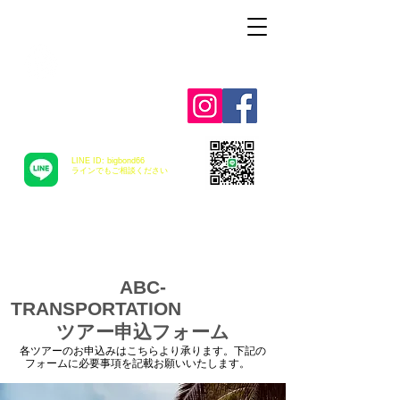
Alohah ! ABC
TRANSPORTATION
LINE ID: bigbond66
​ラインでもご相談ください
ABC-
TRANSPORTATION
ツアー申込フォーム
各ツアーのお申込みはこちらより承ります。下記の
フォームに必要事項を記載お願いいたします。