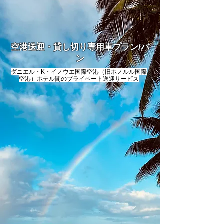
空港送迎・貸し切り専用車プラン/バ
ン
ダニエル・K・イノウエ国際空港（旧ホノルル国際
空港）ホテル間のプライベート送迎サービス