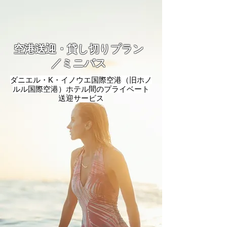
空港送迎・貸し切りプラン
／ミニバス
ダニエル・K・イノウエ国際空港（旧ホノ
ルル国際空港）ホテル間のプライベート
送迎サービス