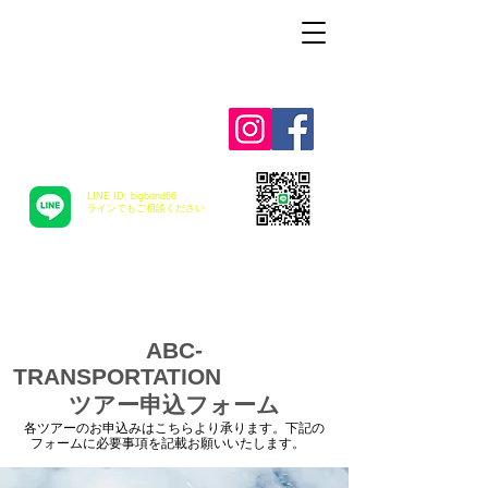
Alohah ! ABC
TRANSPORTATION
LINE ID: bigbond66
​ラインでもご相談ください
ABC-
TRANSPORTATION
ツアー申込フォーム
各ツアーのお申込みはこちらより承ります。下記の
フォームに必要事項を記載お願いいたします。