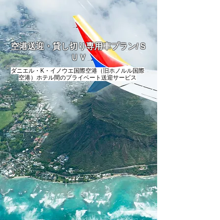
空港送迎・貸し切り専用車プラン/Ｓ
ＵＶ
ダニエル・K・イノウエ国際空港（旧ホノルル国際
空港）ホテル間のプライベート送迎サービス