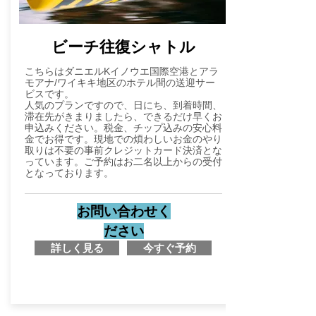
​ビーチ往復シャトル
こちらはダニエルKイノウエ国際空港とアラ
モアナ/ワイキキ地区のホテル間の送迎サー
ビスです。
​人気のプランですので、日にち、到着時間、
滞在先がきまりましたら、できるだけ早くお
申込みください。税金、チップ込みの安心料
金でお得です。現地での煩わしいお金のやり
取りは不要の事前クレジットカード決済とな
っています。ご予約はお二名以上からの受付
となっております。
お問い合わせく
ださい
詳しく見る
今すぐ予約