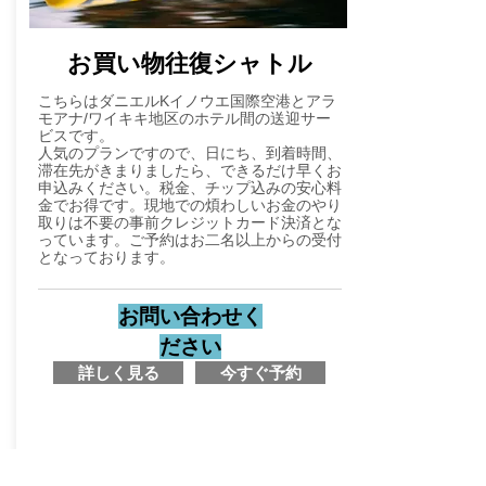
​お買い物往復シャトル
こちらはダニエルKイノウエ国際空港とアラ
モアナ/ワイキキ地区のホテル間の送迎サー
ビスです。
​人気のプランですので、日にち、到着時間、
滞在先がきまりましたら、できるだけ早くお
申込みください。税金、チップ込みの安心料
金でお得です。現地での煩わしいお金のやり
取りは不要の事前クレジットカード決済とな
っています。ご予約はお二名以上からの受付
となっております。
お問い合わせく
ださい
詳しく見る
今すぐ予約