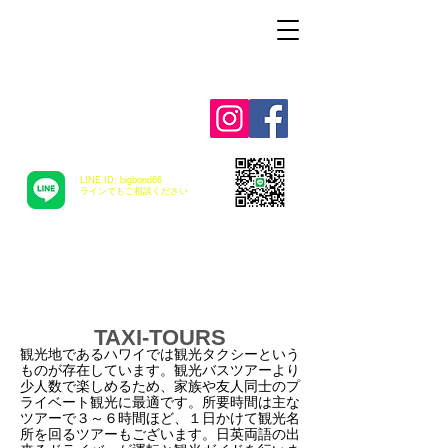
Alohah ! ABC
TRANSPORTATION
LINE ID: bigbond66
​ラインでもご相談ください
TAXI-TOURS
観光地であるハワイでは観光タクシーという
ものが存在しています。観光バスツアーより
少人数で楽しめるため、家族や友人同士のプ
ライベート観光に最適です。所要時間は主な
ツアーで３～６時間ほど、１日かけて観光名
所を回るツアーもございます。日英両語の出