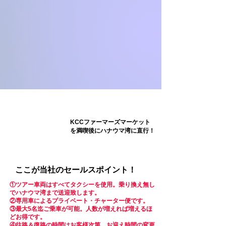
KCCファーマーズマーケット
WEB限定！
を満喫後に
ハナウマ湾に直行！
ここが当社のセールスポイント！
①ツアー車両はすべてタクシーを使用。乗り換え無し
でハナウマ湾まで送迎致します。
②専用車によるプライベート・チャーター便です。
③最大5名迄ご乗車が可能。人数が増えれば増えるほ
どお得です。
④往路＆復路の時間はお客様次第。お迎え時間の変更