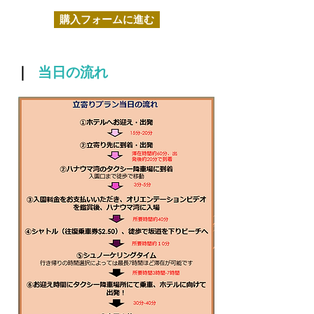
購入フォームに進む
｜
当日の流れ