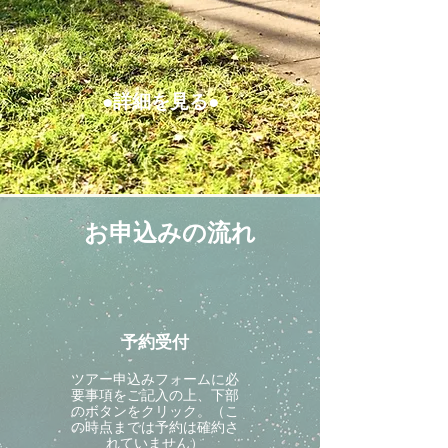
●詳細を見る●
お申込みの流れ
予約受付
ツアー申込みフォームに必
要事項をご記入の上、下部
のボタンをクリック。（こ
の時点までは予約は確約さ
れていません）