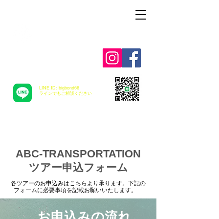
Alohah ! ABC
TRANSPORTATION
LINE ID: bigbond66
​ラインでもご相談ください
ABC-TRANSPORTATION
ツアー申込フォーム
各ツアーのお申込みはこちらより承ります。下記の
フォームに必要事項を記載お願いいたします。
お申込みの流れ