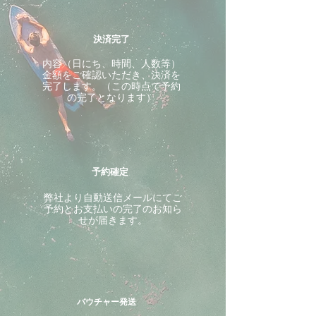
決済完了
内容（日にち、時間、人数等）
金額をご確認いただき、決済を
完了します。（この時点で予約
の完了となります）
予約確定
​弊社より自動送信メールにてご
予約とお支払いの完了のお知ら
せが届きます。
バウチャー発送