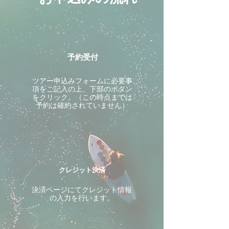
予約受付
ツアー申込みフォームに必要事
項をご記入の上、下部のボタン
をクリック。（この時点までは
予約は確約されていません）
クレジット決済
決済ページにてクレジット情報
の入力を行います。