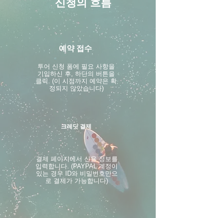
신청의 흐름
예약 접수
투어 신청 폼에 필요 사항을
기입하신 후, 하단의 버튼을
클릭. (이 시점까지 예약은 확
정되지 않았습니다)
크레딧 결제
결제 페이지에서 신용 정보를
입력합니다. (PAYPAL 계정이
있는 경우 ID와 비밀번호만으
로 결제가 가능합니다)