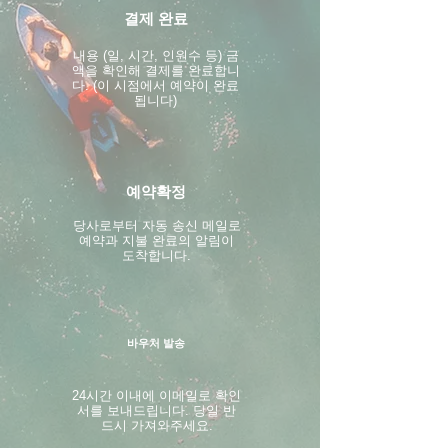
결제 완료
내용 (일, 시간, 인원수 등) 금
액을 확인해 결제를 완료합니
다. (이 시점에서 예약이 완료
됩니다)
예약확정
​당사로부터 자동 송신 메일로
예약과 지불 완료의 알림이
도착합니다.
바우처 발송
24시간 이내에 이메일로 확인
서를 보내드립니다. 당일 반
드시 가져와주세요.