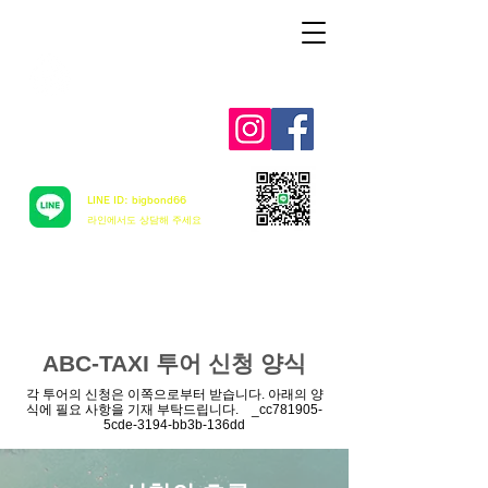
Aloha mai ! ABC TAXI
LINE ID: bigbond66
​라인에서도 상담해 주세요
ABC-TAXI 투어 신청 양식
각 투어의 신청은 이쪽으로부터 받습니다. 아래의 양
식에 필요 사항을 기재 부탁드립니다. _cc781905-
5cde-3194-bb3b-136dd