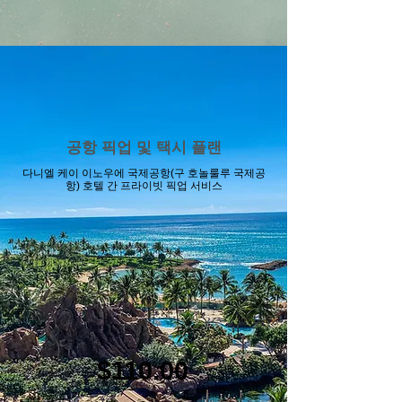
공항 픽업 및 택시 플랜
다니엘 케이 이노우에 국제공항(구 호놀룰루 국제공
항) 호텔 간 프라이빗 픽업 서비스
$110.00