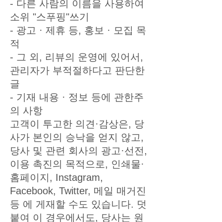
- 다른 사람의 이름을 사용하여
소위 "스푸핑"쓰기
- 광고 · 제휴 등, 홍보 · 모집 목
적
- 그 외, 리뷰의 운영에 있어서,
관리자가 부적절하다고 판단한
글
- 기재 내용 · 정보 등에 관한주
의 사항
고객이 투고한 의견·감상은, 당
사가 본인의 승낙을 얻지 않고,
당사 및 관련 회사의 광고·선전,
이용 촉진의 목적으로, 인쇄물·
홈페이지, Instagram,
Facebook, Twitter, 메일 매거진
등 에 게재할 수도 있습니다. 덧
붙여 이 경우에서도, 당사는 원