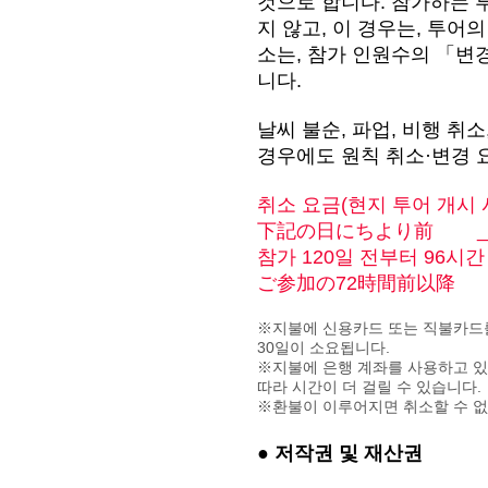
것으로 합니다. 참가하는 
지 않고, 이 경우는, 투어
소는, 참가 인원수의 「변
니다.
날씨 불순, 파업, 비행 
경우에도 원칙 취소·변경 
취소 요금(현지 투어 개시
下記の日にちより前 _cc7819
참가 120일 전부터 96시
ご参加の72時間前以降 _cc7
※지불에 신용카드 또는 직불카드를
30일이 소요됩니다.
※지불에 은행 계좌를 사용하고 있는
따라 시간이 더 걸릴 수 있습니다.
※환불이 이루어지면 취소할 수 없
● 저작권 및 재산권