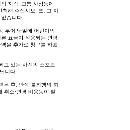
님의 지각, 교통 사정등에
청해 주십시오. 또, 그 지
 없습니다.
, 투어 당일에 어린이의
어른 요금이 적용되는 연령
차액을 추가로 청구를 하겠
재되고 있는 사진의 스포트
아닙니다.
받은 후, 만석·불최행의 회
해 취소·변경 비용등이 발