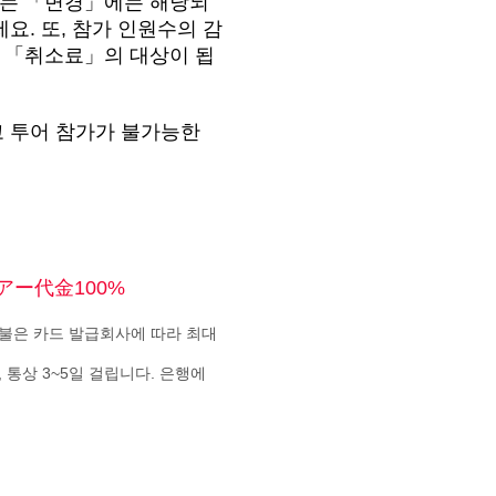
하는 「변경」에는 해당되
요. 또, 참가 인원수의 감
, 「취소료」의 대상이 됩
고 투어 참가가 불가능한
ツアー代金100%
불은 카드 발급회사에 따라 최대
통상 3~5일 걸립니다. 은행에