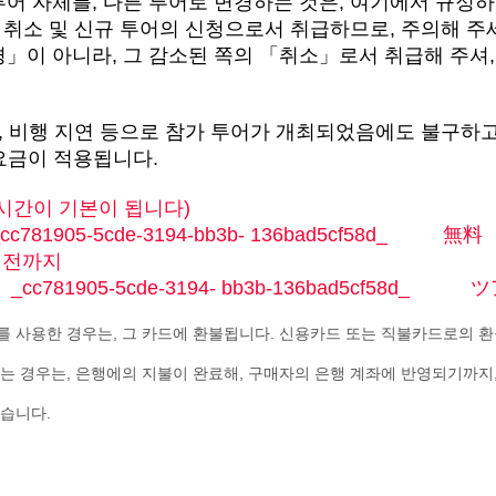
투어 자체를, 다른 투어로 변경하는 것은, 여기에서 규정
의 취소 및 신규 투어의 신청으로서 취급하므로, 주의해 주세
경」이 아니라, 그 감소된 쪽의 「취소」로서 취급해 주셔
취소, 비행 지연 등으로 참가 투어가 개최되었음에도 불구하
요금이 적용됩니다.
 시간이 기본이 됩니다)
05-5cde-3194-bb3b- 136bad5cf58d_ 無料
간 전까지
81905-5cde-3194- bb3b-136bad5cf58d_ 
 사용한 경우는, 그 카드에 환불됩니다. 신용카드 또는 직불카드로의 환
 경우는, 은행에의 지불이 완료해, 구매자의 은행 계좌에 반영되기까지, 
습니다.