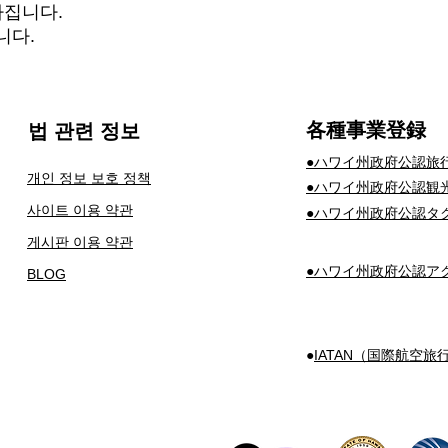
가집니다.
니다.
​各種事業登録
법 관련 정보
​●ハワイ州政府公認旅
개인 정보 보호 정책
​●ハワイ州政府公認観
사이트 이용 약관
​●ハワイ州政府公認
게시판 이용 약관
​●ハワイ州政府公認
BLOG
​●
IATAN（国際航空