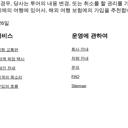
경우, 당사는 투어의 내용 변경, 또는 취소를 할 권리를 
이에의 여행에 있어서, 해외 여행 보험에의 가입을 추천합
26일
비스​
운영에 관하여
회사 안내
공항 교통편
차량 안내
 정액 픽업 택시
​문의
 개인 전세
​FAQ
고객의 목소리
Sitemap
구입의 흐름