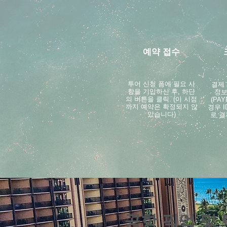
예약 접수
투어 신청 폼에 필요 사
결제
항을 기입하신 후, 하단
정보
의 버튼을 클릭. (이 시점
(PA
까지 예약은 확정되지 않
경우 
았습니다)
로 결
공항 픽업 및