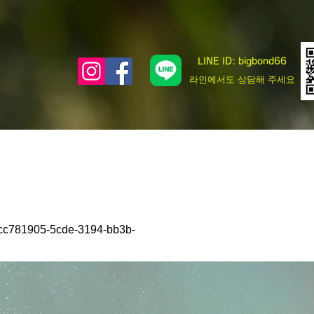
LINE ID: bigbond66
​라인에서도 상담해 주세요
5-5cde-3194-bb3b-