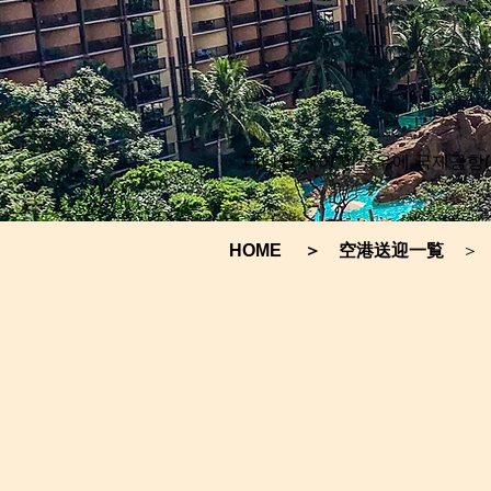
다니엘 케이 이노우에 국제공항(
HOME
＞
空港送迎一覧