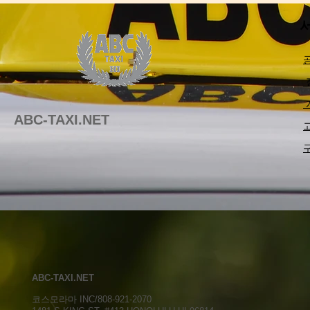
서
​
​
ABC-TAXI.NET
ABC-TAXI.NET
코스모라마 INC/808-921-2070