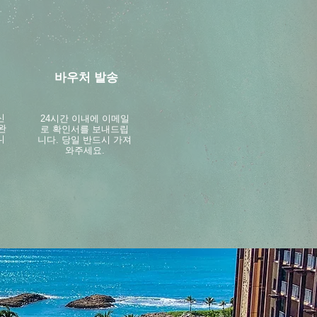
바우처 발송
신
24시간 이내에 이메일
완
로 확인서를 보내드립
니
니다. 당일 반드시 가져
와주세요.