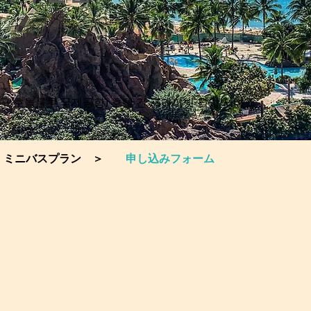
구 호놀룰루 국제공항) 호텔 간 프라이빗 픽업 서비스
＞
ミニバスプラン
＞
申し込みフォーム