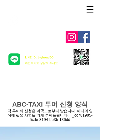
Aloha mai ! ABC TAXI
LINE ID: bigbond66
​라인에서도 상담해 주세요
ABC-TAXI 투어 신청 양식
각 투어의 신청은 이쪽으로부터 받습니다. 아래의 양
식에 필요 사항을 기재 부탁드립니다. _cc781905-
5cde-3194-bb3b-136dd