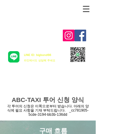
Aloha mai ! ABC TAXI
LINE ID: bigbond66
​라인에서도 상담해 주세요
ABC-TAXI 투어 신청 양식
각 투어의 신청은 이쪽으로부터 받습니다. 아래의 양
식에 필요 사항을 기재 부탁드립니다. _cc781905-
5cde-3194-bb3b-136dd
구매 흐름