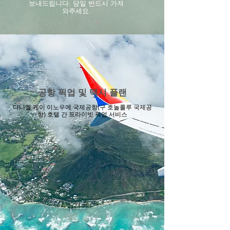
보내드립니다. 당일 반드시 가져
와주세요.
공항 픽업 및 택시 플랜
다니엘 케이 이노우에 국제공항(구 호놀룰루 국제공
항) 호텔 간 프라이빗 픽업 서비스