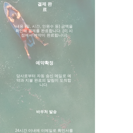
결제 완
료
내용 (일, 시간, 인원수 등) 금액을
확인해 결제를 완료합니다. (이 시
점에서 예약이 완료됩니다)
예약확정
​당사로부터 자동 송신 메일로 예
약과 지불 완료의 알림이 도착합
니다.
바우처 발송
24시간 이내에 이메일로 확인서를