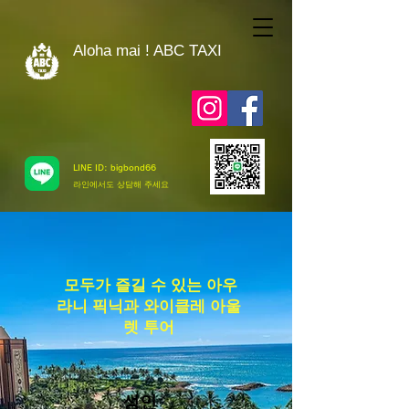
Aloha mai ! ABC TAXI
LINE ID: bigbond66
​라인에서도 상담해 주세요
​ 모두가 즐길 수 있는 아우
라니 픽닉과 와이클레 아울
렛 투어
성인