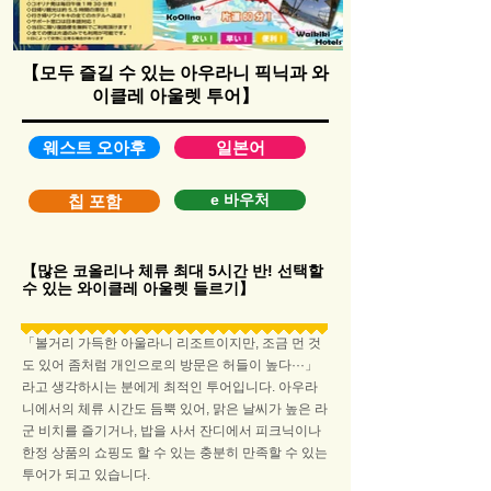
【모두 즐길 수 있는 아우라니 픽닉과 와
이클레 아울렛 투어】
웨스트 오아후
일본어
e 바우처
칩 포함
【​많은 코올리나 체류 최대 5시간 반! 선택할
수 있는 와이클레 아울렛 들르기】
「볼거리 가득한 아울라니 리조트이지만, 조금 먼 것
도 있어 좀처럼 개인으로의 방문은 허들이 높다···」
라고 생각하시는 분에게 최적인 투어입니다. 아우라
니에서의 체류 시간도 듬뿍 있어, 맑은 날씨가 높은 라
군 비치를 즐기거나, 밥을 사서 잔디에서 피크닉이나
한정 상품의 쇼핑도 할 수 있는 충분히 만족할 수 있는
투어가 되고 있습니다.