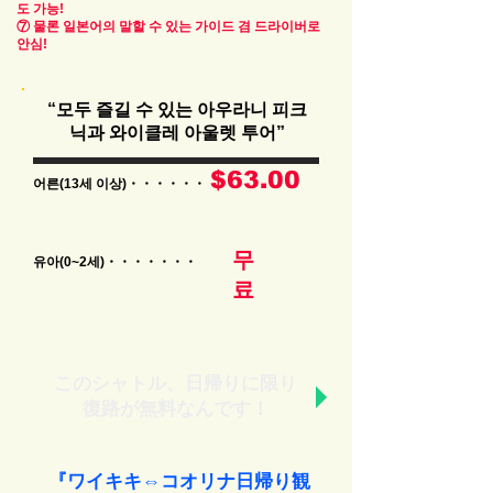
도 가능!
⑦ 물론 일본어의 말할 수 있는 가이드 겸 드라이버로
안심!
“모두 즐길 수 있는 아우라니 피크
닉과 와이클레 아울렛 투어”
$63.00
어른(13세 이상)・・・・・・
무
유아(0~2세)・・・・・・・
료
このシャトル、日帰りに限り
復路が無料なんです！
『ワイキキ⇔コオリナ日帰り観