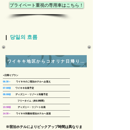
プライベート重視の専用車はこちら！
|
당일의 흐름
ワイキキ地区からコオリナ日帰り観光のスケジュール
​●
日帰りプラン
-----------------------------------------------------------------------------
06:30～
ワイキキのご宿泊ホテルへお迎え
​
​-----------------------------------------------------------------------------
07:00頃
ワイキキ出発予定
​
​-----------------------------------------------------------------------------
08:00頃
ディズニー・リゾート到着予定
-----------------------------------------------------------------------------
フリータイム（約5.5
時間） ​
​-----------------------------------------------------------------------------
13:30頃
ディズニー・リゾート出発
-----------------------------------------------------------------------------
14:30～
ワイキキ到着各宿泊ホテルへ送迎 ​
​-----------------------------------------------------------------------------
※宿泊ホテルによりピックアップ時間は異なりま