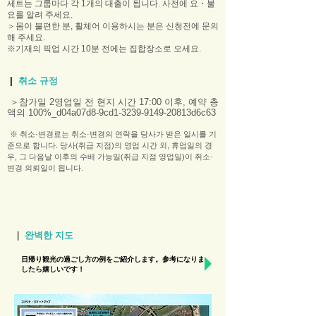
세트는 그룹마다 각 1개의 대출이 됩니다. 사전에 요・불
요를 알려 주세요.
＞몸이 불편한 분, 휠체어 이용하시는 분은 신청전에 문의
해 주세요.
※기재의 픽업 시간 10분 전에는 집합장소로 오세요.
|
취소 규정
＞참가일 2영업일 전 현지 시간 17:00 이후, 예약 총
액의 100%_d04a07d8-9cd1-3239-9149-20813d6c63
※ 취소·변경료는 취소·변경의 연락을 당사가 받은 일시를 기
준으로 합니다. 당사(취급 지점)의 영업 시간 외, 휴업일의 경
우, 그 다음날 이후의 수배 가능일(취급 지점 영업일)이 취소·
변경 의뢰일이 됩니다.
|
완벽한 지도
日帰り観光の過ごし方の例をご紹介します。参考になりま
したら嬉しいです！