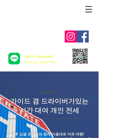
Aloha mai ! ABC TAXI
LINE ID: bigbond66
​라인에서도 상담해 주세요
가이드 겸 드라이버가있는
시간 대여 개인 전세
오아후 섬을 운전자와 함께 마음대로 자유 여행!