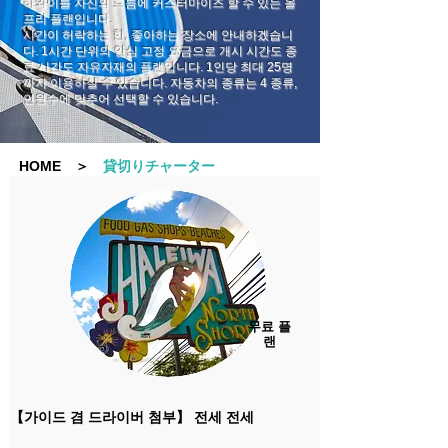
하와이를 자신의 흐름에 커스터마이즈 할 수 있는 올
프리 플랜입니다.
시간이 허락하는 한, 좋아하는 장소에 안내하겠습니
다. 1시간 단위의 안심 고정 요금으로 개시 시간도 종
료 시간도 자유자재의 플랜입니다. 1인당 최대 25명
까지 이용하실 수 있습니다. 자동차의 종류는 4 종류,
인원수에 맞추어 선택할 수 있습니다.
HOME
＞
貸切りチャーター
무료 플
랜
【가이드 겸 드라이버 첨부】 전세 전세