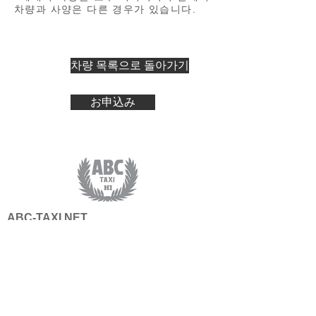
차량과 사양은 다른 경우가 있습니다.
차량 목록으로 돌아가기
お申込み
ABC-TAXI.NET
ABC-TAXI.NET
코스모라마 INC/808-921-2070
1481 S.KING ST. #413 HONOLULU HI 96814
서비스​