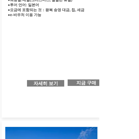
●최종일:매일(크리스마스, 설날은 휴일)
●투어 언어: 일본어
●요금에 포함되는 것：왕복 송영 대금, 칩, 세금
​●e-바우처 이용 가능
지금 구매
자세히 보기