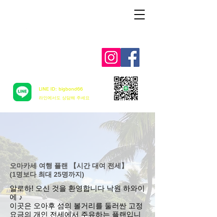
Aloha mai ! ABC TAXI
LINE ID: bigbond66
​라인에서도 상담해 주세요
오마카세 여행 플랜 【시간 대여 전세】
(1명보다 최대 25명까지)
알로하! 오신 것을 환영합니다 낙원 하와이
에 ♪
이곳은 오아후 섬의 볼거리를 둘러싼 고정
요금의 개인 전세에서 주유하는 플랜입니