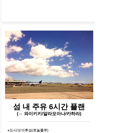
​섬 내 주유 6시간 플랜
(⇔ 와이키키/알라모아나/카하라)
●도시/오아후섬(호놀룰루)