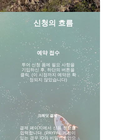
신청의 흐름
예약 접수
투어 신청 폼에 필요 사항을
기입하신 후, 하단의 버튼을
클릭. (이 시점까지 예약은 확
정되지 않았습니다)
크레딧 결제
결제 페이지에서 신용 정보를
입력합니다. (PAYPAL 계정이
있는 경우 ID와 비밀번호만으