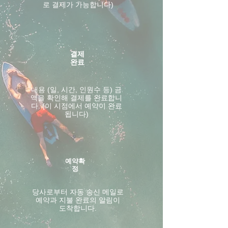
로 결제가 가능합니다)
결제
완료
내용 (일, 시간, 인원수 등) 금
액을 확인해 결제를 완료합니
다. (이 시점에서 예약이 완료
됩니다)
예약확
정
​당사로부터 자동 송신 메일로
예약과 지불 완료의 알림이
도착합니다.