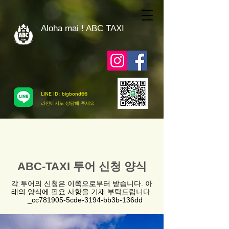
Aloha mai ! ABC TAXI
LINE ID: bigbond66
​라인에서도 상담해 주세요
ABC-TAXI 투어 신청 양식
각 투어의 신청은 이쪽으로부터 받습니다. 아
래의 양식에 필요 사항을 기재 부탁드립니다.
_cc781905-5cde-3194-bb3b-136dd