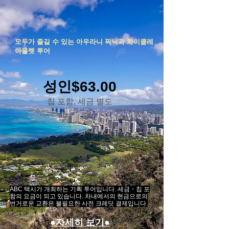
모두가 즐길 수 있는 아우라니 픽닉과 와이클레
아울렛 투어
성인$63.00
칩 포함, 세금 별도
​ABC 택시가 개최하는 기획 투어입니다. 세금・칩 포
함의 요금이 되고 있습니다. 차내에서의 현금으로의
번거로운 교환은 불필요한 사전 크레딧 결제입니다.
●자세히 보기●