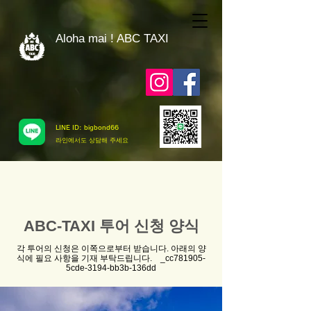
Aloha mai ! ABC TAXI
LINE ID: bigbond66
​라인에서도 상담해 주세요
ABC-TAXI 투어 신청 양식
각 투어의 신청은 이쪽으로부터 받습니다. 아래의 양
식에 필요 사항을 기재 부탁드립니다. _cc781905-
5cde-3194-bb3b-136dd