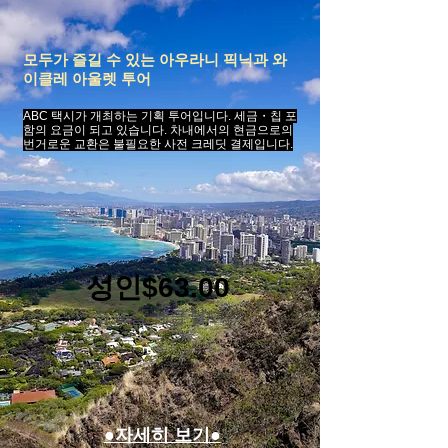
모두가 즐길 수 있는 아우라니 픽닉과 와
이클레 아울렛 투어
​ABC 택시가 개최하는 기획 투어입니다. 세금・칩 포
함의 요금이 되고 있습니다. 차내에서의 현금으로의
번거로운 교환은 불필요한 사전 크레딧 결제입니다.
성인$63.00
칩 포함, 세금 별도
●자세히 보기●