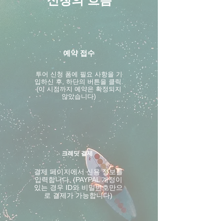
신청의 흐름
예약 접수
투어 신청 폼에 필요 사항을 기
입하신 후, 하단의 버튼을 클릭.
(이 시점까지 예약은 확정되지
않았습니다)
크레딧 결제
결제 페이지에서 신용 정보를
입력합니다. (PAYPAL 계정이
있는 경우 ID와 비밀번호만으
로 결제가 가능합니다)