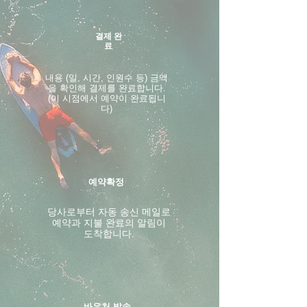
결제 완
료
내용 (일, 시간, 인원수 등) 금액
을 확인해 결제를 완료합니다.
(이 시점에서 예약이 완료됩니
다)
예약확정
​당사로부터 자동 송신 메일로
예약과 지불 완료의 알림이
도착합니다.
바우처 발송