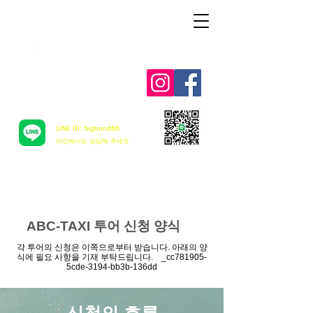
Aloha mai ! ABC TAXI
LINE ID: bigbond66
​라인에서도 상담해 주세요
ABC-TAXI 투어 신청 양식
각 투어의 신청은 이쪽으로부터 받습니다. 아래의 양
식에 필요 사항을 기재 부탁드립니다. _cc781905-
5cde-3194-bb3b-136dd