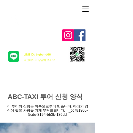
Aloha mai ! ABC TAXI
LINE ID: bigbond66
​라인에서도 상담해 주세요
ABC-TAXI 투어 신청 양식
각 투어의 신청은 이쪽으로부터 받습니다. 아래의 양
식에 필요 사항을 기재 부탁드립니다. _cc781905-
5cde-3194-bb3b-136dd