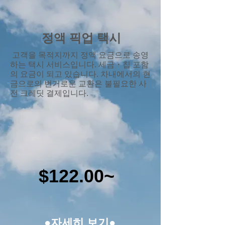
정액 픽업 택시
​ 고객을 목적지까지 정액 요금으로 송영
하는 택시 서비스입니다. 세금・칩 포함
의 요금이 되고 있습니다. 차내에서의 현
금으로의 번거로운 교환은 불필요한 사
전 크레딧 결제입니다.
$122.00~
●자세히 보기●