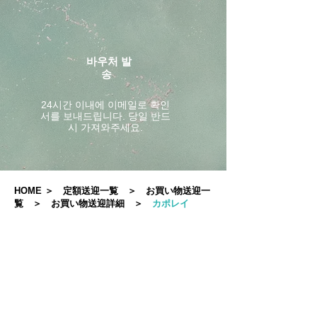
바우처 발
송
24시간 이내에 이메일로 확인
서를 보내드립니다. 당일 반드
시 가져와주세요.
HOME
＞
定額送迎一覧
＞
お買い物送迎一
覧
＞
お買い物送迎詳細
＞
カポレイ