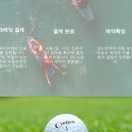
크레딧 결제
결제 완료
예약확정
 페이지에서 신용
내용 (일, 시간, 인원수
​당사로부터 자동 송
를 입력합니다.
등) 금액을 확인해 결제
메일로 예약과 지불 
YPAL 계정이 있는
를 완료합니다. (이 시점
료의 알림이 도착합
ID와 비밀번호만
에서 예약이 완료됩니
다.
 결제가 가능합니
다)
다)