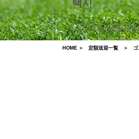
택시
​ 고객을 목적지까지 정액 요금
니다. 차내에서의 현금으로의 번
HOME
＞
定額送迎一覧
＞
ゴ