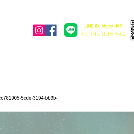
LINE ID: bigbond66
​라인에서도 상담해 주세요
5-5cde-3194-bb3b-