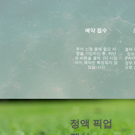
예약 접수
투어 신청 폼에 필요 사
결제
항을 기입하신 후, 하단
정보
의 버튼을 클릭. (이 시점
(PA
까지 예약은 확정되지 않
경우 
았습니다)
으로
정액 픽업