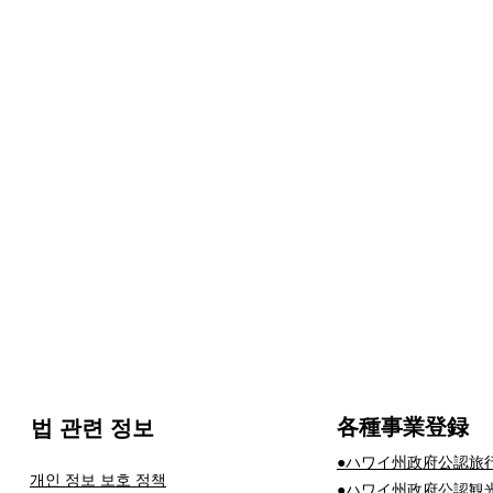
​各種事業登録
법 관련 정보
​●ハワイ州政府公認旅
개인 정보 보호 정책
​●ハワイ州政府公認観