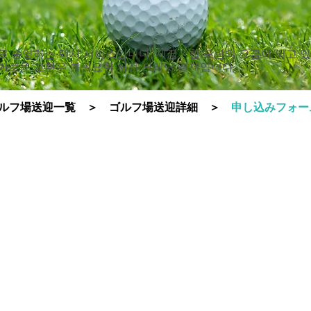
으로 송영하는 택시 서비스입니다. 세금・칩 포함의 요금이 되고 
거로운 교환은 불필요한 사전 크레딧 결제입니다.
ルフ場送迎一覧
＞
ゴルフ場送迎詳細 ＞
申し込みフォ