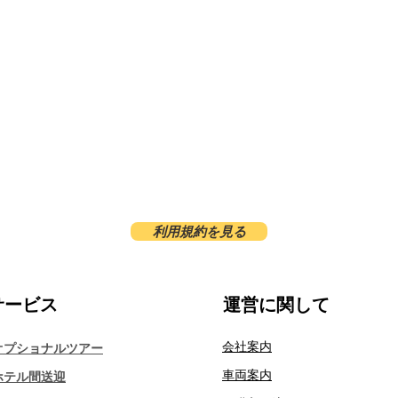
利用規約を見る
サービス​
運営に関して
会社案内
オプショナルツアー
車両案内
ホテル間送迎