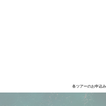
Alohah ! ABC TRANSP
各ツアーのお申込