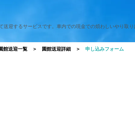
にて送迎するサービスです。車内での現金での煩わしいやり取り
園館送迎一覧
＞
園館送迎詳細
＞
申し込みフォーム