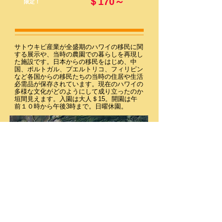
＄170～
限定！
サトウキビ産業が全盛期のハワイの移民に関
する展示や、当時の農園での暮らしを再現し
た施設です。日本からの移民をはじめ、中
国、ポルトガル、プエルトリコ、フィリピン
など各国からの移民たちの当時の住居や生活
必需品が保存されています。現在のハワイの
多様な文化がどのようにして成り立ったのか
垣間見えます。入園は大人＄15。開園は午
前１０時から午後3時まで。日曜休園。