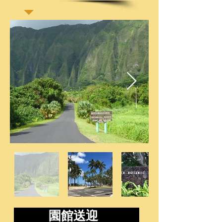
ページタイトル
園館送迎