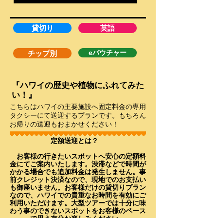
貸切り
英語
eバウチャー
チップ別
『ハワイの歴史や植物にふれてみた
い！』
こちらはハワイの主要施設へ固定料金の専用
タクシーにて送迎するプランです。もちろん
お帰りの送迎もおまかせください！
定額送迎とは？
お客様の行きたいスポットへ安心の定額料
金にてご案内いたします。渋滞などで時間が
かかる場合でも追加料金は発生しません。事
前クレジット決済なので、現地でのお支払い
も御座いません。お客様だけの貸切りプラン
なので、ハワイでの貴重なお時間を有効にご
利用いただけます。大型ツアーでは十分に味
わう事のできないスポットをお客様のペース