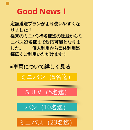
Good News！
定額送迎プランがより使いやすくな
りました！
従来のミニバン5名様迄の送迎からミ
ニバス23名様まで対応可能となりま
した。 個人利用から団体利用迄
幅広くご利用いただけます！
●車両について詳しく見る
ミニバン（5名迄）
ＳＵＶ（5名迄）
バン（10名迄）
ミニバス（23名迄）