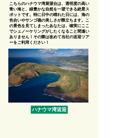
こちらのハナウマ湾展望台は、透明度の高い
青い海と、緑豊かな自然を一望できる絶景ス
ポットです。特に日中の晴れた日には、海の
色合いやサンゴ礁の美しさが際立ちます。こ
の景色を見てしまったあなたは、確実にここ
でシュノーケリングがしたくなること間違い
ありません！その際は改めて当社の送迎ツア
ーをご利用ください！
ハナウマ湾送迎