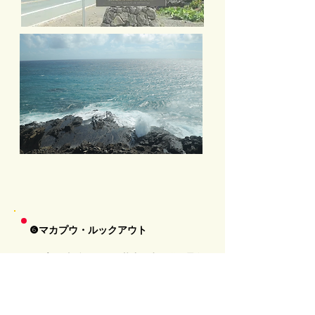
❻マカプウ・ルックアウト
マカプウ展望台からは、壮大な太平洋の景色
を眺めることができます。特に晴れた日に
は、深い青色の海と断崖絶壁が印象的な風景
を提供します。このツアーで行くことはでき
ませんが、マカプウ灯台にへ続く道が人気の