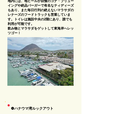
地内には、地ビールが自慢のコナ・ブリュー
イングや絶品バーガーで有名なティディーズ
もあり、また毎日行列の絶えないマラサダの
レナーズのフードトラックも営業していま
す。トイレは施設中央の2階にあり、誰でも
利用が可能です。
飲み物とマラサダをゲットして東海岸へレッ
ツゴー！
❹ハナウマ湾ルックアウト