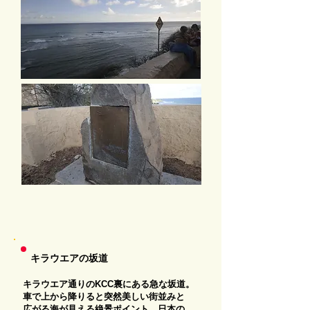
キラウエアの坂道
キラウエア通りのKCC裏にある急な坂道。
車で上から降りると突然美しい街並みと
広がる海が見える絶景ポイント。日本の