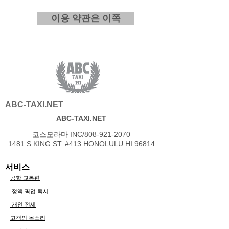
이용 약관은 이쪽
ABC-TAXI.NET
ABC-TAXI.NET
코스모라마 INC/808-921-2070
1481 S.KING ST. #413 HONOLULU HI 96814
서비스​
공항 교통편
​ 정액 픽업 택시
​ 개인 전세
고객의 목소리